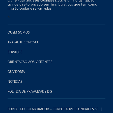
O Instituto Sócrates Guanaes (ISG) é uma organização
civil de direito privado sem fins lucrativos que tem como
missão cuidar e salvar vidas.
>
QUEM SOMOS
TRABALHE CONOSCO
SERVIÇOS
ORIENTAÇÃO AOS VISITANTES
OUVIDORIA
NOTÍICIAS
POLÍTICA DE PRIVACIDADE ISG
PORTAL DO COLABORADOR – CORPORATIVO E UNIDADES SP