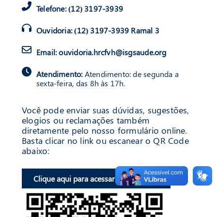
Telefone:
(12) 3197-3939
Ouvidoria:
(12) 3197-3939 Ramal 3
Email:
ouvidoria.hrcfvh@isgsaude.org
Atendimento:
Atendimento: de segunda a
sexta-feira, das 8h às 17h.
Você pode enviar suas dúvidas, sugestões,
elogios ou reclamações também
diretamente pelo nosso formulário online.
Basta clicar no link ou escanear o QR Code
abaixo:
Clique aqui para acessar o formulário