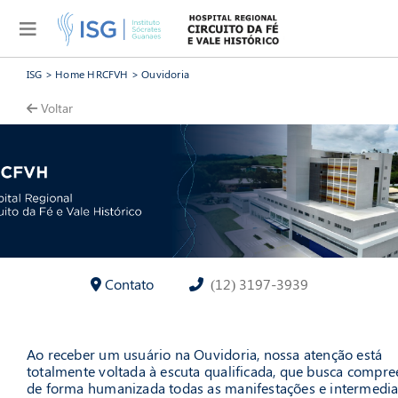
Página - » Ouvidoria
ISG
>
Home HRCFVH
>
Ouvidoria
Voltar
Contato
(12) 3197-3939
Ao receber um usuário na Ouvidoria, nossa atenção está
totalmente voltada à escuta qualificada, que busca compr
de forma humanizada todas as manifestações e intermedia