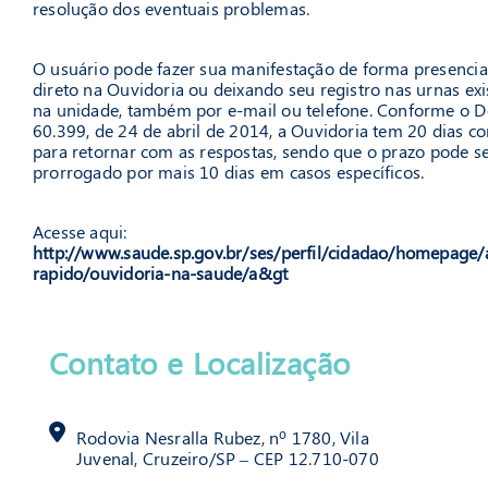
resolução dos eventuais problemas.
O usuário pode fazer sua manifestação de forma presencia
direto na Ouvidoria ou deixando seu registro nas urnas exi
na unidade, também por e-mail ou telefone. Conforme o D
60.399, de 24 de abril de 2014, a Ouvidoria tem 20 dias co
para retornar com as respostas, sendo que o prazo pode s
prorrogado por mais 10 dias em casos específicos.
Acesse aqui:
http://www.saude.sp.gov.br/ses/perfil/cidadao/homepage/
rapido/ouvidoria-na-saude/a&gt
Contato e Localização
Rodovia Nesralla Rubez, nº 1780, Vila
Juvenal, Cruzeiro/SP – CEP 12.710-070