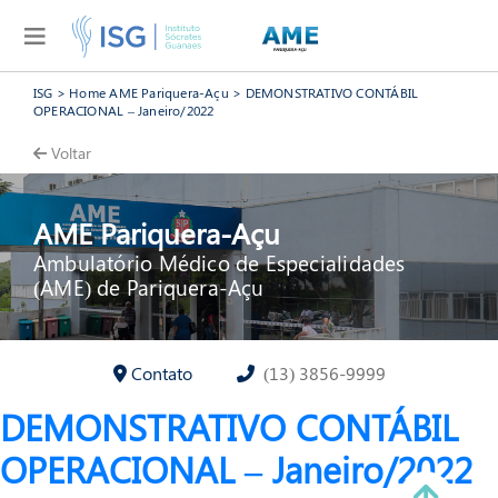
ISG
>
Home AME Pariquera-Açu
>
DEMONSTRATIVO CONTÁBIL
OPERACIONAL – Janeiro/2022
Voltar
AME Pariquera-Açu
Ambulatório Médico de Especialidades
(AME) de Pariquera-Açu
Contato
(13) 3856-9999
DEMONSTRATIVO CONTÁBIL
OPERACIONAL – Janeiro/2022