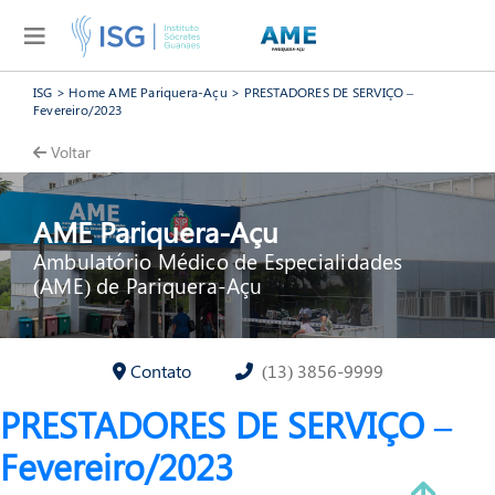
ISG
>
Home AME Pariquera-Açu
>
PRESTADORES DE SERVIÇO –
Fevereiro/2023
Voltar
AME Pariquera-Açu
Ambulatório Médico de Especialidades
(AME) de Pariquera-Açu
Contato
(13) 3856-9999
PRESTADORES DE SERVIÇO –
Fevereiro/2023