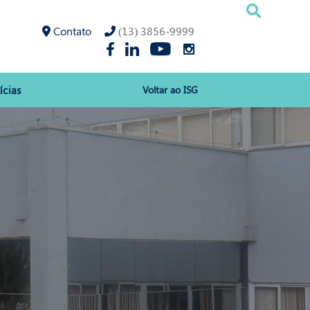
Contato
(13) 3856-9999
ícias
Voltar ao ISG