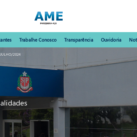
tantes
Trabalhe Conosco
Transparência
Ouvidoria
Not
 JULHO/2024
alidades