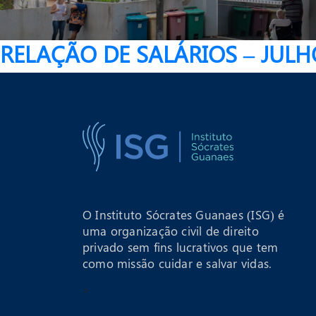
RELAÇÃO DE SALÁRIOS – JULH
O Instituto Sócrates Guanaes (ISG) é
uma organização civil de direito
privado sem fins lucrativos que tem
como missão cuidar e salvar vidas.
>