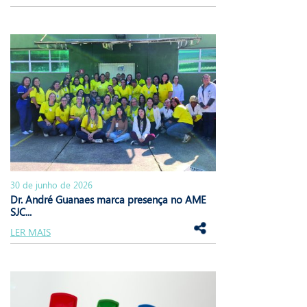
30 de junho de 2026
Dr. André Guanaes marca presença no AME
SJC...
LER MAIS