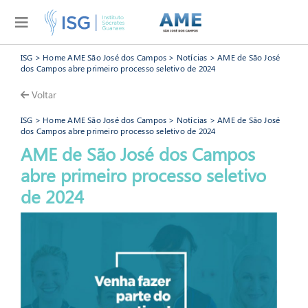
ISG
>
Home AME São José dos Campos
>
Notícias
> AME de São José
dos Campos abre primeiro processo seletivo de 2024
Voltar
ISG
>
Home AME São José dos Campos
>
Notícias
> AME de São José
dos Campos abre primeiro processo seletivo de 2024
AME de São José dos Campos
abre primeiro processo seletivo
AME São José dos Campos
de 2024