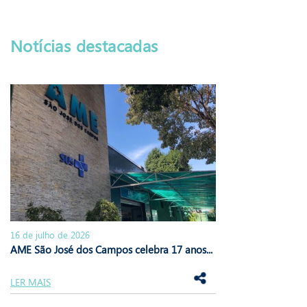
Notícias destacadas
16 de julho de 2026
AME São José dos Campos celebra 17 anos...
LER MAIS