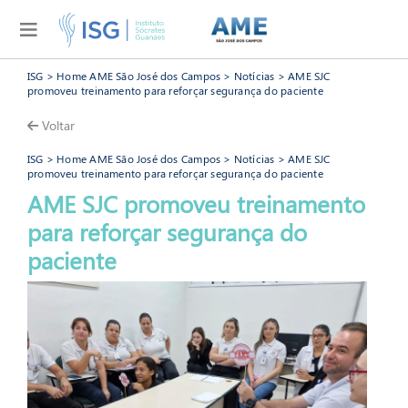
ISG
>
Home AME São José dos Campos
>
Notícias
> AME SJC
promoveu treinamento para reforçar segurança do paciente
Voltar
ISG
>
Home AME São José dos Campos
>
Notícias
> AME SJC
promoveu treinamento para reforçar segurança do paciente
AME SJC promoveu treinamento
para reforçar segurança do
AME São José dos Campos
paciente