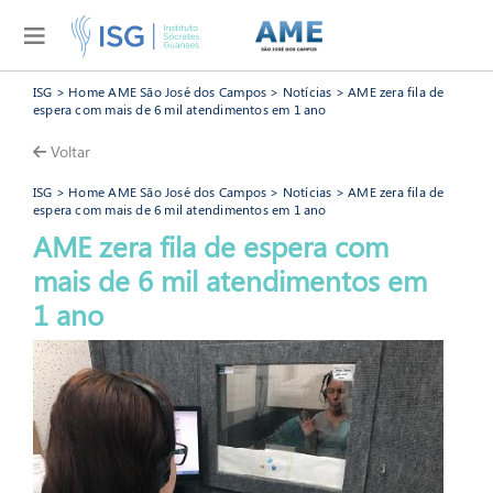
ISG
>
Home AME São José dos Campos
>
Notícias
> AME zera fila de
espera com mais de 6 mil atendimentos em 1 ano
Voltar
ISG
>
Home AME São José dos Campos
>
Notícias
> AME zera fila de
espera com mais de 6 mil atendimentos em 1 ano
AME zera fila de espera com
mais de 6 mil atendimentos em
AME São José dos Campos
1 ano