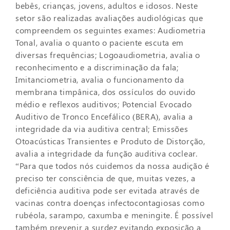
bebês, crianças, jovens, adultos e idosos. Neste
setor são realizadas avaliações audiológicas que
compreendem os seguintes exames: Audiometria
Tonal, avalia o quanto o paciente escuta em
diversas frequências; Logoaudiometria, avalia o
reconhecimento e a discriminação da fala;
Imitanciometria, avalia o funcionamento da
membrana timpânica, dos ossículos do ouvido
médio e reflexos auditivos; Potencial Evocado
Auditivo de Tronco Encefálico (BERA), avalia a
integridade da via auditiva central; Emissões
Otoacústicas Transientes e Produto de Distorção,
avalia a integridade da função auditiva coclear.
“Para que todos nós cuidemos da nossa audição é
preciso ter consciência de que, muitas vezes, a
deficiência auditiva pode ser evitada através de
vacinas contra doenças infectocontagiosas como
rubéola, sarampo, caxumba e meningite. É possível
também prevenir a surdez evitando exposição a