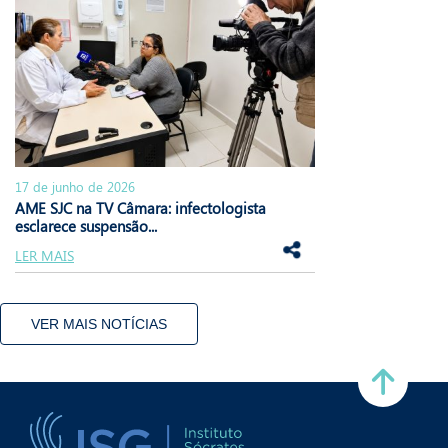
17 de junho de 2026
AME SJC na TV Câmara: infectologista
esclarece suspensão...
LER MAIS
VER MAIS NOTÍCIAS