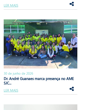
LER MAIS
30 de junho de 2026
Dr. André Guanaes marca presença no AME
SJC...
LER MAIS