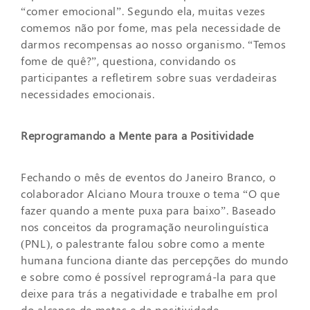
“comer emocional”. Segundo ela, muitas vezes
comemos não por fome, mas pela necessidade de
darmos recompensas ao nosso organismo. “Temos
fome de quê?”, questiona, convidando os
participantes a refletirem sobre suas verdadeiras
necessidades emocionais.
Reprogramando a Mente para a Positividade
Fechando o mês de eventos do Janeiro Branco, o
colaborador Alciano Moura trouxe o tema “O que
fazer quando a mente puxa para baixo”. Baseado
nos conceitos da programação neurolinguística
(PNL), o palestrante falou sobre como a mente
humana funciona diante das percepções do mundo
e sobre como é possível reprogramá-la para que
deixe para trás a negatividade e trabalhe em prol
do alcance de metas e da positividade.