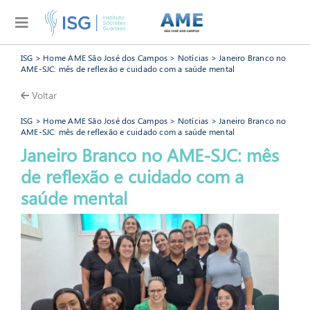
ISG
>
Home AME São José dos Campos
>
Notícias
> Janeiro Branco no
AME-SJC: mês de reflexão e cuidado com a saúde mental
Voltar
ISG
>
Home AME São José dos Campos
>
Notícias
> Janeiro Branco no
AME-SJC: mês de reflexão e cuidado com a saúde mental
Janeiro Branco no AME-SJC: mês
de reflexão e cuidado com a
AME São José dos Ca
saúde mental