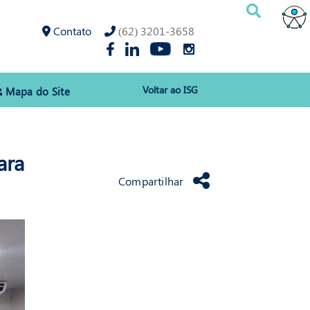
Contato
(62) 3201-3658
Voltar ao ISG
Mapa do Site
ara
Compartilhar