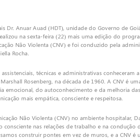
ais Dr. Anuar Auad (HDT), unidade do Governo de Goi
 realizou na sexta-feira (22) mais uma edição do prog
ção Não Violenta (CNV) e foi conduzido pela admini
iella Rocha.
 assistenciais, técnicas e administrativas conheceram
o Marshall Rosenberg, na década de 1960. A CNV é um
cia emocional, do autoconhecimento e da melhoria das
cação mais empática, consciente e respeitosa.
nicação Não Violenta (CNV) no ambiente hospitalar, Da
o consciente nas relações de trabalho e na condução 
ecisamos construir pontes em vez de muros, e a CNV é