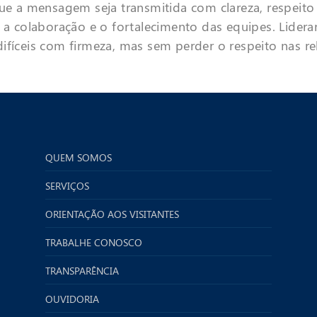
que a mensagem seja transmitida com clareza, respeito
, a colaboração e o fortalecimento das equipes. Lider
ifíceis com firmeza, mas sem perder o respeito nas re
QUEM SOMOS
SERVIÇOS
ORIENTAÇÃO AOS VISITANTES
TRABALHE CONOSCO
TRANSPARÊNCIA
OUVIDORIA