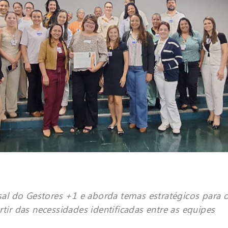
l do Gestores +1 e aborda temas estratégicos para o
rtir das necessidades identificadas entre as equipes