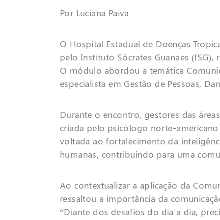
Por Luciana Paiva
O Hospital Estadual de Doenças Tropic
pelo Instituto Sócrates Guanaes (ISG),
O módulo abordou a temática Comunica
especialista em Gestão de Pessoas, Dan
Durante o encontro, gestores das áreas
criada pelo psicólogo norte-american
voltada ao fortalecimento da inteligên
humanas, contribuindo para uma comuni
Ao contextualizar a aplicação da Comu
ressaltou a importância da comunicaçã
“Diante dos desafios do dia a dia, pr