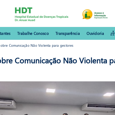
tantes
Trabalhe Conosco
Transparência
Ouvidoria
obre Comunicação Não Violenta para gestores
omunicação Não Violenta para gestores
obre Comunicação Não Violenta p