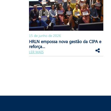
15 de junho de 2026
HRLN empossa nova gestão da CIPA e
reforça...
LER MAIS