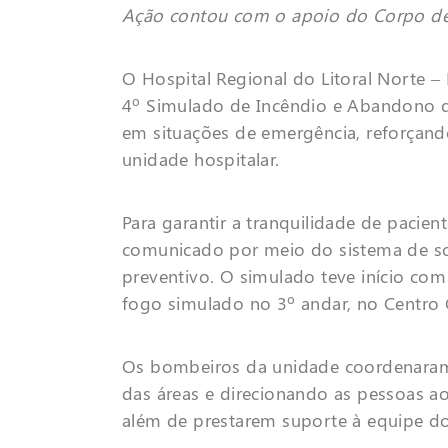
Ação contou com o apoio do Corpo de 
O Hospital Regional do Litoral Norte –
4º Simulado de Incêndio e Abandono de
em situações de emergência, reforçand
unidade hospitalar.
Para garantir a tranquilidade de pacien
comunicado por meio do sistema de so
preventivo. O simulado teve início com
fogo simulado no 3º andar, no Centro 
Os bombeiros da unidade coordenaram 
das áreas e direcionando as pessoas ao
além de prestarem suporte à equipe do