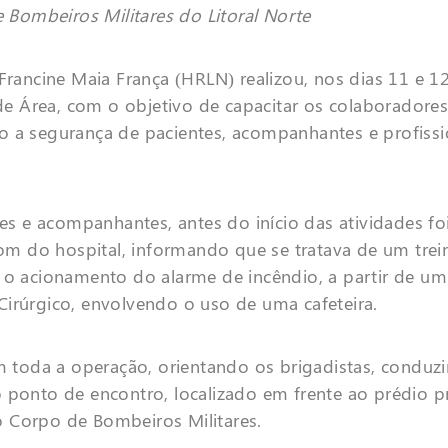
Bombeiros Militares do Litoral Norte
 Francine Maia França (HRLN) realizou, nos dias 11 e 
 Área, com o objetivo de capacitar os colaboradores
o a segurança de pacientes, acompanhantes e profissi
tes e acompanhantes, antes do início das atividades fo
m do hospital, informando que se tratava de um tre
 o acionamento do alarme de incêndio, a partir de um
Cirúrgico, envolvendo o uso de uma cafeteira.
toda a operação, orientando os brigadistas, conduz
 ponto de encontro, localizado em frente ao prédio p
 Corpo de Bombeiros Militares.