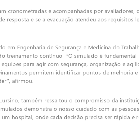
oram cronometradas e acompanhadas por avaliadores, 
 resposta e se a evacuação atendeu aos requisitos l
ado em Engenharia de Segurança e Medicina do Trabal
do treinamento contínuo. “O simulado é fundamental p
s equipes para agir com segurança, organização e agil
reinamentos permitem identificar pontos de melhoria 
r”, afirmou.
Cursino, também ressaltou o compromisso da institui
 simulados demonstra o nosso cuidado com as pessoas.
 um hospital, onde cada decisão precisa ser rápida e 