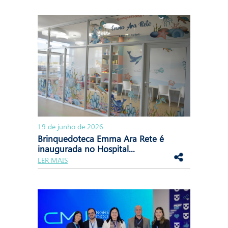
19 de junho de 2026
Brinquedoteca Emma Ara Rete é
inaugurada no Hospital...
LER MAIS