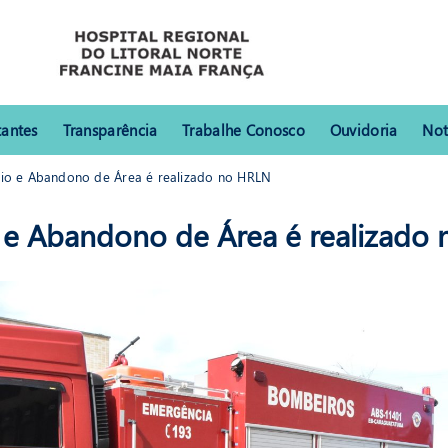
tantes
Transparência
Trabalhe Conosco
Ouvidoria
Not
io e Abandono de Área é realizado no HRLN
bandono de Área é realizado no HRLN
 e Abandono de Área é realizado