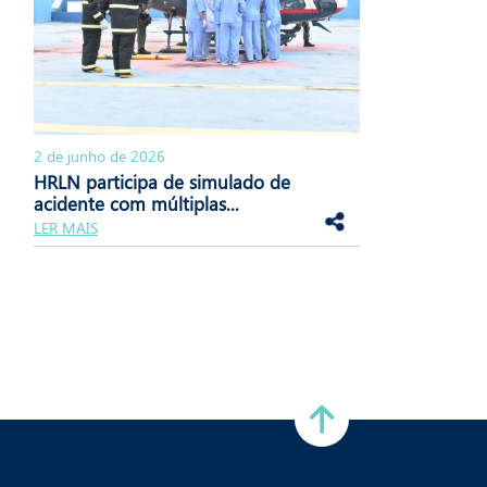
2 de junho de 2026
HRLN participa de simulado de
acidente com múltiplas...
LER MAIS