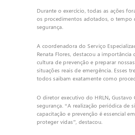
Durante o exercício, todas as ações f
os procedimentos adotados, o tempo de
segurança.
A coordenadora do Serviço Especializ
Renata Flores, destacou a importância 
cultura de prevenção e preparar nossa
situações reais de emergência. Esses t
todos saibam exatamente como procede
O diretor executivo do HRLN
,
Gustavo 
segurança. “A realização periódica de
capacitação e prevenção é essencial em
proteger vidas”, destacou.