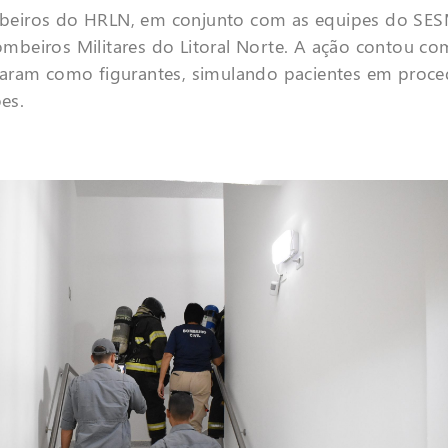
beiros do HRLN, em conjunto com as equipes do SES
beiros Militares do Litoral Norte. A ação contou com
uaram como figurantes, simulando pacientes em proc
es.