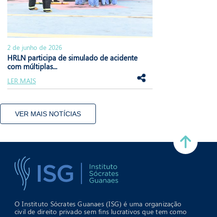
2 de junho de 2026
HRLN participa de simulado de acidente
com múltiplas...
LER MAIS
VER MAIS NOTÍCIAS
O Instituto Sócrates Guanaes (ISG) é uma organização
civil de direito privado sem fins lucrativos que tem como