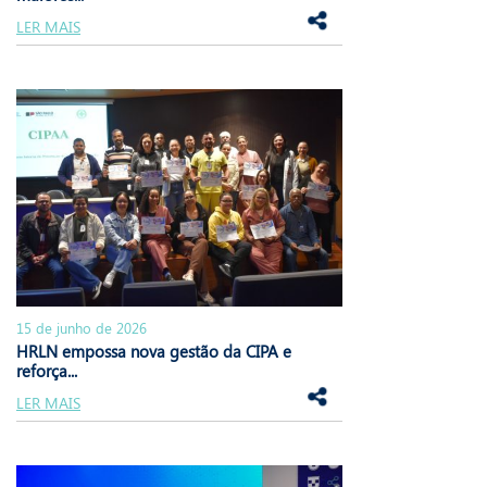
LER MAIS
15 de junho de 2026
HRLN empossa nova gestão da CIPA e
reforça...
LER MAIS