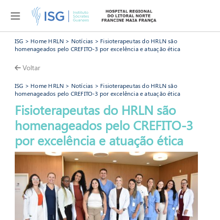
ISG
>
Home HRLN
>
Notícias
> Fisioterapeutas do HRLN são
homenageados pelo CREFITO-3 por excelência e atuação ética
Voltar
ISG
>
Home HRLN
>
Notícias
> Fisioterapeutas do HRLN são
homenageados pelo CREFITO-3 por excelência e atuação ética
Fisioterapeutas do HRLN são
homenageados pelo CREFITO-3
HRLN
por excelência e atuação ética