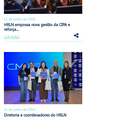
15 de junho de 2026
HRLN empossa nova gestão da CIPA e
reforça...
LER MAIS
11 de junho de 2026
Diretoria e coordenadores do HRLN