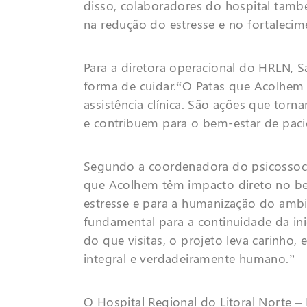
disso, colaboradores do hospital tamb
na redução do estresse e no fortalecime
Para a diretora operacional do HRLN, S
forma de cuidar.“O Patas que Acolhe
assistência clínica. São ações que tor
e contribuem para o bem-estar de pacie
Segundo a coordenadora do psicossocia
que Acolhem têm impacto direto no be
estresse e para a humanização do ambie
fundamental para a continuidade da inic
do que visitas, o projeto leva carinh
integral e verdadeiramente humano.”
O Hospital Regional do Litoral Norte –