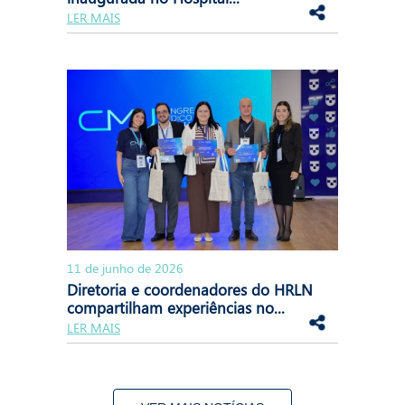
LER MAIS
11 de junho de 2026
Diretoria e coordenadores do HRLN
compartilham experiências no...
LER MAIS