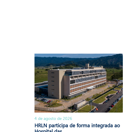
4 de agosto de 2026
HRLN participa de forma integrada ao
Hospital das...