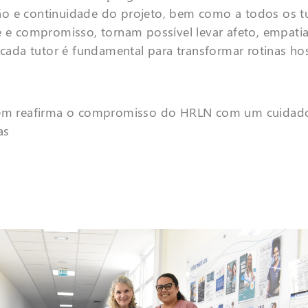
zação e continuidade do projeto, bem como a todos os t
e e compromisso, tornam possível levar afeto, empati
e cada tutor é fundamental para transformar rotinas ho
em reafirma o compromisso do HRLN com um cuidado
as