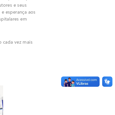
utores e seus
a e esperança aos
spitalares em
 cada vez mais