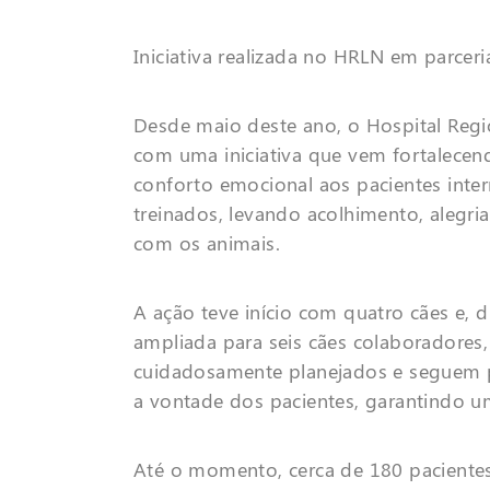
Iniciativa realizada no HRLN em parcer
Desde maio deste ano, o
Hospital Regi
com uma iniciativa que vem fortalec
conforto emocional aos pacientes inte
treinados, levando acolhimento, alegri
com os animais.
A ação teve início com quatro cães e, d
ampliada para seis cães colaboradores, 
cuidadosamente planejados e seguem pr
a vontade dos pacientes, garantindo um
Até o momento, cerca de
180 paciente