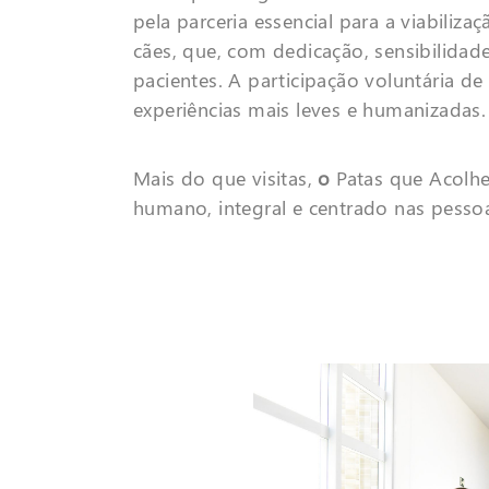
pela parceria essencial para a viabili
cães, que, com dedicação, sensibilidad
pacientes. A participação voluntária d
experiências mais leves e humanizadas.
Mais do que visitas,
o
Patas que Acolh
humano, integral e centrado nas pesso