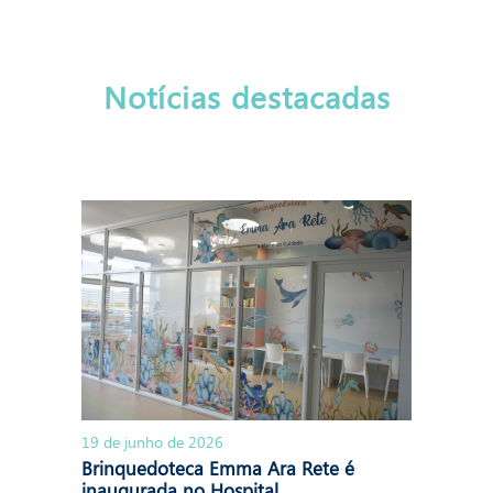
Notícias destacadas
19 de junho de 2026
Brinquedoteca Emma Ara Rete é
inaugurada no Hospital...