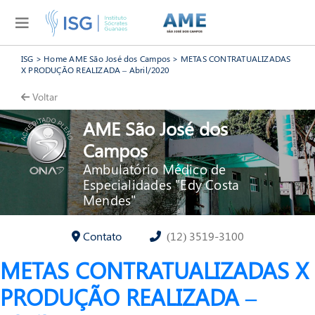
ISG
>
Home AME São José dos Campos
>
METAS CONTRATUALIZADAS
X PRODUÇÃO REALIZADA – Abril/2020
Voltar
AME São José dos
Campos
Ambulatório Médico de
Especialidades "Edy Costa
Mendes"
Contato
(12) 3519-3100
METAS CONTRATUALIZADAS X
PRODUÇÃO REALIZADA –