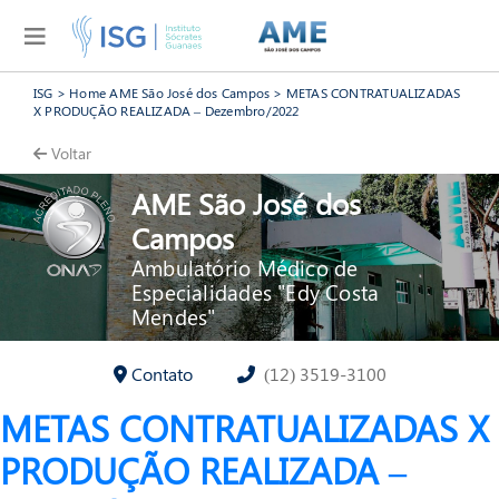
ISG
>
Home AME São José dos Campos
>
METAS CONTRATUALIZADAS
X PRODUÇÃO REALIZADA – Dezembro/2022
Voltar
AME São José dos
Campos
Ambulatório Médico de
Especialidades "Edy Costa
Mendes"
Contato
(12) 3519-3100
METAS CONTRATUALIZADAS X
PRODUÇÃO REALIZADA –