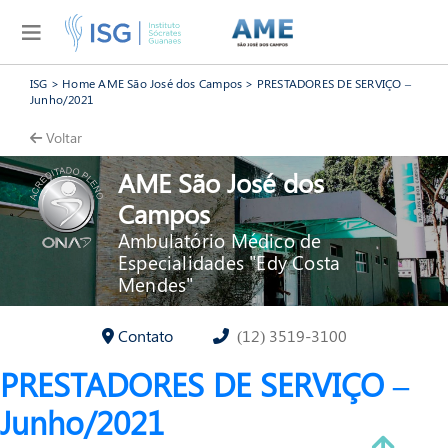
ISG
>
Home AME São José dos Campos
>
PRESTADORES DE SERVIÇO –
Junho/2021
Voltar
AME São José dos
Campos
Ambulatório Médico de
Especialidades "Edy Costa
Mendes"
Contato
(12) 3519-3100
PRESTADORES DE SERVIÇO –
Junho/2021