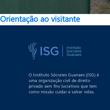
Orientação ao visitante
O Instituto Sócrates Guanaes (ISG) é
uma organização civil de direito
privado sem fins lucrativos que tem
como missão cuidar e salvar vidas.
>