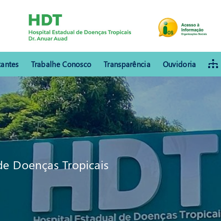
tantes
Trabalhe Conosco
Transparência
Ouvidoria
de Doenças Tropicais