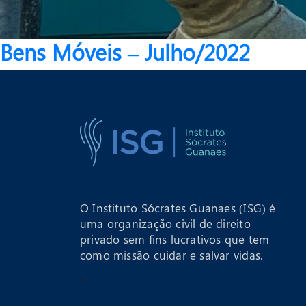
Bens Móveis – Julho/2022
O Instituto Sócrates Guanaes (ISG) é
uma organização civil de direito
privado sem fins lucrativos que tem
como missão cuidar e salvar vidas.
>