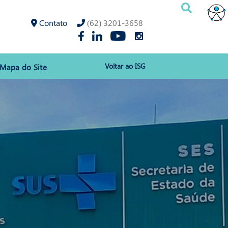
Contato
(62) 3201-3658
Voltar ao ISG
Mapa do Site