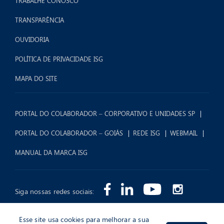
TRABALHE CONOSCO
TRANSPARÊNCIA
OUVIDORIA
POLÍTICA DE PRIVACIDADE ISG
MAPA DO SITE
PORTAL DO COLABORADOR – CORPORATIVO E UNIDADES SP
PORTAL DO COLABORADOR – GOIÁS
REDE ISG
WEBMAIL
MANUAL DA MARCA ISG
Siga nossas redes sociais:
Esse site usa cookies para melhorar a sua