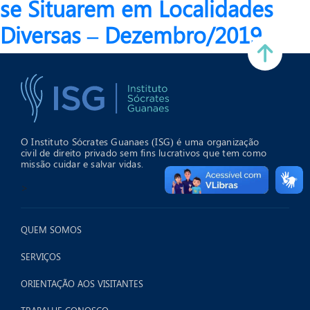
se Situarem em Localidades
Diversas – Dezembro/2019
O Instituto Sócrates Guanaes (ISG) é uma organização
civil de direito privado sem fins lucrativos que tem como
missão cuidar e salvar vidas.
>
QUEM SOMOS
SERVIÇOS
ORIENTAÇÃO AOS VISITANTES