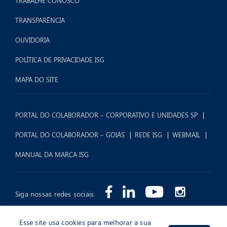
TRABALHE CONOSCO
TRANSPARÊNCIA
OUVIDORIA
POLÍTICA DE PRIVACIDADE ISG
MAPA DO SITE
PORTAL DO COLABORADOR – CORPORATIVO E UNIDADES SP
PORTAL DO COLABORADOR – GOIÁS
REDE ISG
WEBMAIL
MANUAL DA MARCA ISG
Siga nossas redes sociais:
Esse site usa cookies para melhorar a sua