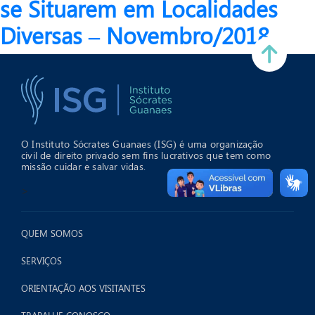
se Situarem em Localidades
Diversas – Novembro/2018
O Instituto Sócrates Guanaes (ISG) é uma organização
civil de direito privado sem fins lucrativos que tem como
missão cuidar e salvar vidas.
>
QUEM SOMOS
SERVIÇOS
ORIENTAÇÃO AOS VISITANTES