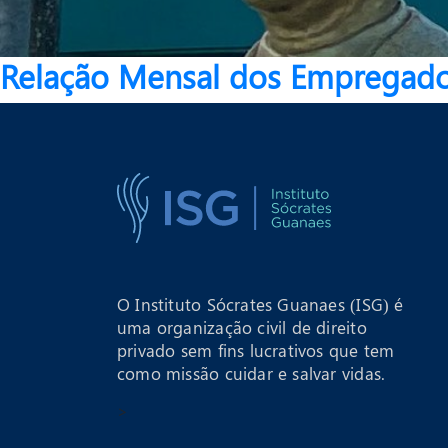
Relação Mensal dos Empregado
O Instituto Sócrates Guanaes (ISG) é
uma organização civil de direito
privado sem fins lucrativos que tem
como missão cuidar e salvar vidas.
>