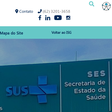
Contato
(62) 3201-3658
Voltar ao ISG
Mapa do Site