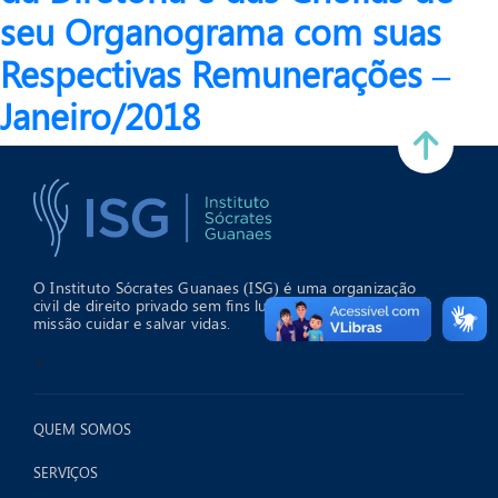
seu Organograma com suas
Respectivas Remunerações –
Janeiro/2018
O Instituto Sócrates Guanaes (ISG) é uma organização
civil de direito privado sem fins lucrativos que tem como
missão cuidar e salvar vidas.
>
QUEM SOMOS
SERVIÇOS