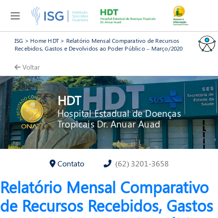
ISG
>
Home HDT
>
Relatório Mensal Comparativo de Recursos
Recebidos, Gastos e Devolvidos ao Poder Público – Março/2020
Voltar
HDT
Hospital Estadual de Doenças
Tropicais Dr. Anuar Auad
Contato
(62) 3201-3658
Relatório Mensal Comparativo
de Recursos Recebidos, Gastos