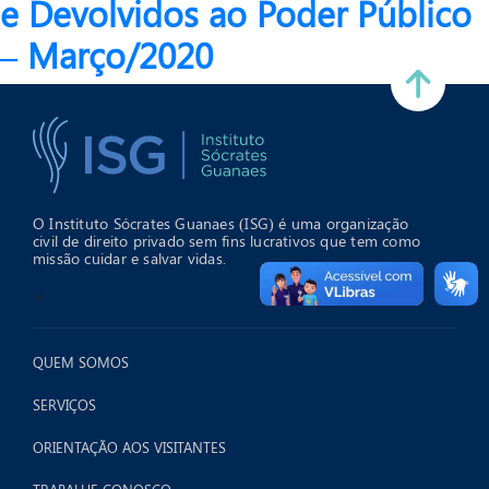
e Devolvidos ao Poder Público
– Março/2020
O Instituto Sócrates Guanaes (ISG) é uma organização
civil de direito privado sem fins lucrativos que tem como
missão cuidar e salvar vidas.
>
QUEM SOMOS
SERVIÇOS
ORIENTAÇÃO AOS VISITANTES