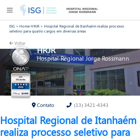
ISG
>
Home HRJR
>
Hospital Regional de Itanhaém realiza processo
seletivo para quatro cargos em diversas áreas
Voltar
HRJR
Hospital Regional Jorge Rossmann
Contato
(13) 3421-4343
Hospital Regional de Itanhaém
realiza processo seletivo para