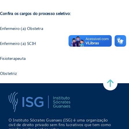
Confira os cargos do processo seletivo:
Enfermeiro (a) Obstetra
Enfermeiro (a) SCIH
Fisioterapeuta
Obstetriz
O Instituto Sócrates Guanaes (ISG) é uma organização
civil de direito privado sem fins lucrativos que tem como