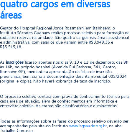
quatro cargos em diversas
áreas
Gestor do Hospital Regional Jorge Rossmann, em Itanhaém, o
Instituto Sócrates Guanaes realiza processo seletivo para formação de
cadastro reserva na unidade. São quatro cargos nas áreas assistencial
e administrativa, com salários que variam entre R$3.949,36 e
R$5.515,18.
As
inscrições
ficarão abertas nos dias 9, 10 e 11 de dezembro, das 9h
às 14h, no próprio hospital (Avenida Rui Barbosa, 541, Centro,
Itanhaém/SP), mediante a apresentação da ficha de inscrição
preenchida, bem como a documentação descrita no edital 005/2024
(original e cópia). Não haverá cobrança de taxa de inscrição.
O processo seletivo contará com prova de conhecimento técnico para
cada área de atuação, além de conhecimentos em informática e
entrevista coletiva. As etapas são classificatórias e eliminatórias.
Todas as informações sobre as fases do processo seletivo deverão ser
acompanhadas pelo site do Instituto
www.isgsaude.org.br
, na aba
Trabalhe Conosco.