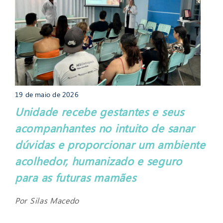
19 de maio de 2026
Unidade recebe gestantes e seus
acompanhantes no intuito de sanar
dúvidas e proporcionar um ambiente
acolhedor, humanizado e seguro
para as futuras mamães
Por Silas Macedo