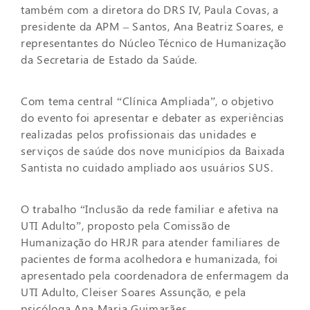
também com a diretora do DRS IV, Paula Covas, a
presidente da APM – Santos, Ana Beatriz Soares, e
representantes do Núcleo Técnico de Humanização
da Secretaria de Estado da Saúde.
Com tema central “Clínica Ampliada”, o objetivo
do evento foi apresentar e debater as experiências
realizadas pelos profissionais das unidades e
serviços de saúde dos nove municípios da Baixada
Santista no cuidado ampliado aos usuários SUS.
O trabalho “Inclusão da rede familiar e afetiva na
UTI Adulto”, proposto pela Comissão de
Humanização do HRJR para atender familiares de
pacientes de forma acolhedora e humanizada, foi
apresentado pela coordenadora de enfermagem da
UTI Adulto, Cleiser Soares Assunção, e pela
psicóloga Ana Maria Guimarães.