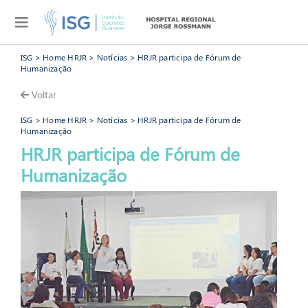
ISG
>
Home HRJR
>
Notícias
> HRJR participa de Fórum de
Humanização
Voltar
ISG
>
Home HRJR
>
Notícias
> HRJR participa de Fórum de
Humanização
HRJR participa de Fórum de
HRJR
Humanização