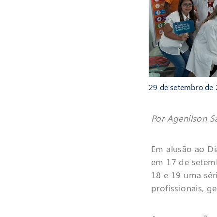
29 de setembro de
Por Agenilson S
Em alusão ao D
em 17 de setem
18 e 19 uma sér
profissionais, g