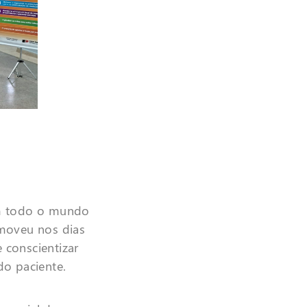
em todo o mundo
moveu nos dias
 conscientizar
do paciente.