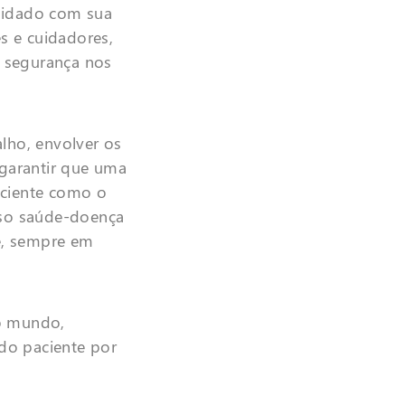
cuidado com sua
s e cuidadores,
a segurança nos
lho, envolver os
 garantir que uma
aciente como o
sso saúde-doença
e, sempre em
o mundo,
do paciente por