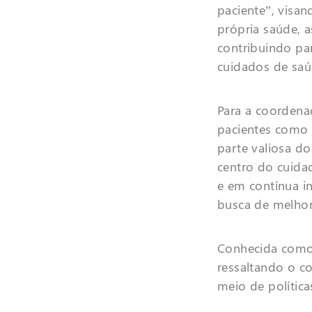
paciente”, visa
própria saúde, 
contribuindo pa
cuidados de saú
Para a coordena
pacientes como 
parte valiosa do
centro do cuida
e em contínua i
busca de melhori
Conhecida como
ressaltando o 
meio de política