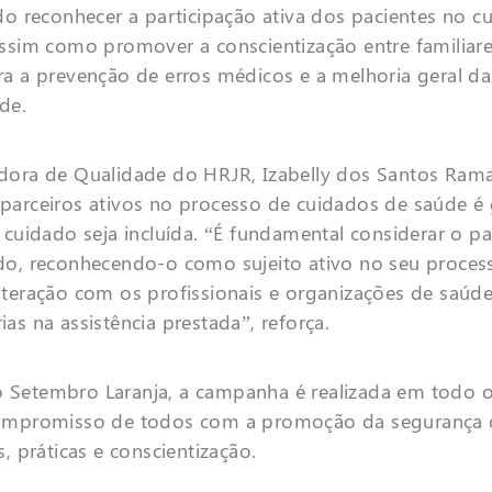
ndo reconhecer a participação ativa dos pacientes no 
assim como promover a conscientização entre familiare
ra a prevenção de erros médicos e a melhoria geral d
de.
dora de Qualidade do HRJR, Izabelly dos Santos Rama
parceiros ativos no processo de cuidados de saúde é
 cuidado seja incluída. “É fundamental considerar o p
do, reconhecendo-o como sujeito ativo no seu proce
nteração com os profissionais e organizações de saúd
as na assistência prestada”, reforça.
 Setembro Laranja, a campanha é realizada em todo 
compromisso de todos com a promoção da segurança 
s, práticas e conscientização.