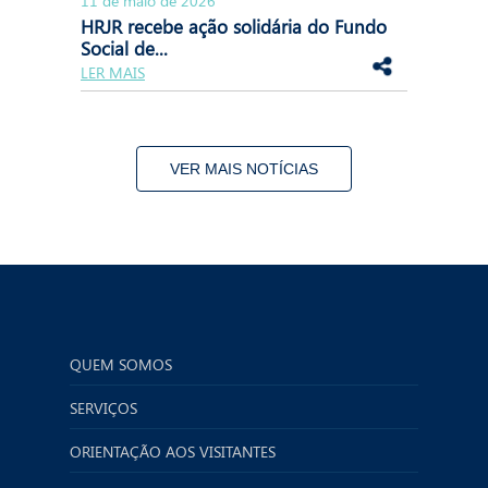
11 de maio de 2026
HRJR recebe ação solidária do Fundo
Social de...
LER MAIS
VER MAIS NOTÍCIAS
QUEM SOMOS
SERVIÇOS
ORIENTAÇÃO AOS VISITANTES