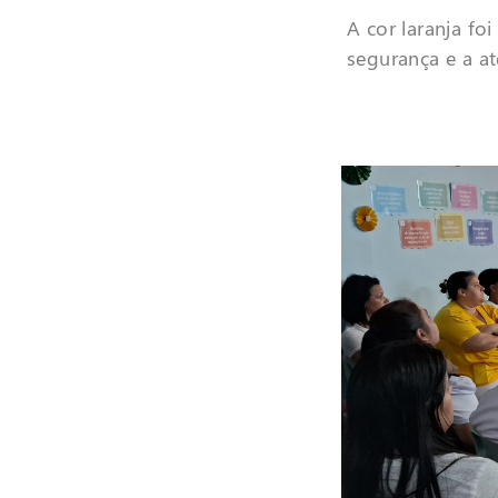
A cor laranja fo
segurança e a a