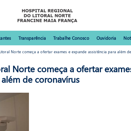
tantes
Transparência
Trabalhe Conosco
Ouvidoria
Not
itoral Norte começa a ofertar exames e expande assistência para além d
 Norte começa a ofertar exames e expande assistência para além de coronavírus
oral Norte começa a ofertar exame
HRLN
 além de coronavírus