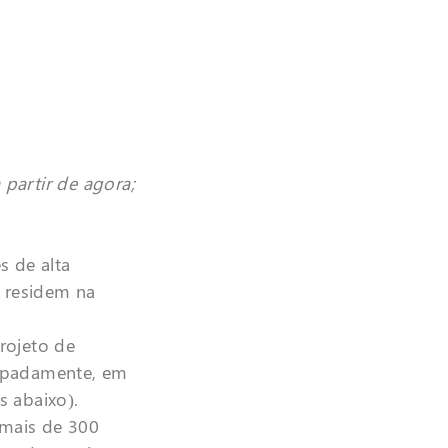
partir de agora;
s de alta
 residem na
rojeto de
ecipadamente, em
s abaixo).
 mais de 300