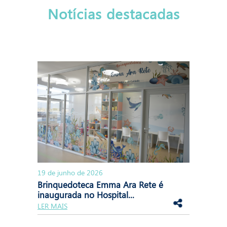
Notícias destacadas
19 de junho de 2026
Brinquedoteca Emma Ara Rete é
inaugurada no Hospital...
LER MAIS