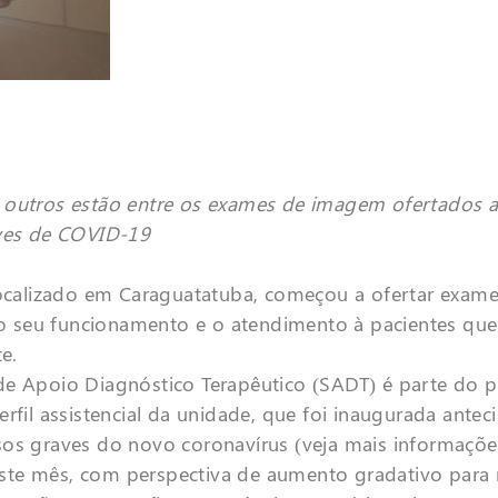
 outros estão entre os exames de imagem ofertados a 
aves de COVID-19
localizado em Caraguatatuba, começou a ofertar exame
 seu funcionamento e o atendimento à pacientes que
e.
de Apoio Diagnóstico Terapêutico (SADT) é parte do p
erfil assistencial da unidade, que foi inaugurada ant
sos graves do novo coronavírus (veja mais informaçõe
ste mês, com perspectiva de aumento gradativo para