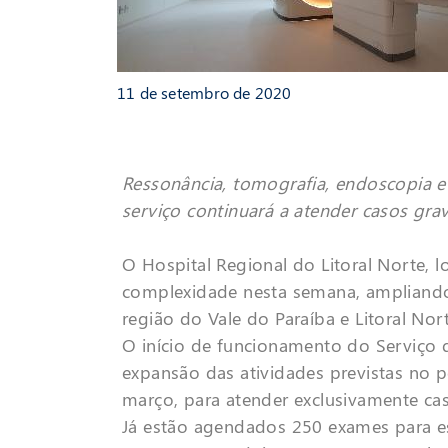
11 de setembro de 2020
Ressonância, tomografia, endoscopia e
serviço continuará a atender casos gr
O Hospital Regional do Litoral Norte, 
complexidade nesta semana, ampliando
região do Vale do Paraíba e Litoral Nort
O início de funcionamento do Serviço 
expansão das atividades previstas no p
março, para atender exclusivamente ca
Já estão agendados 250 exames para e