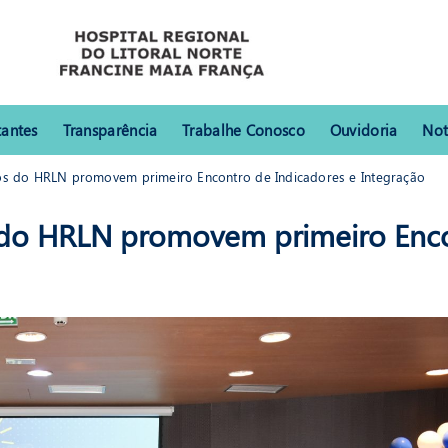
tantes
Transparência
Trabalhe Conosco
Ouvidoria
Not
s do HRLN promovem primeiro Encontro de Indicadores e Integração
RLN promovem primeiro Encontro de Indicadores e Integração
 do HRLN promovem primeiro Enc
HRLN