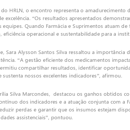
vo do HRLN, o encontro representa o amadurecimento 
 de excelência. “Os resultados apresentados demonstr
 equipes. Quando Farmácia e Suprimentos atuam de f
eficiência operacional e sustentabilidade para a insti
, Sara Alysson Santos Silva ressaltou a importância 
istência. “A gestão eficiente dos medicamentos impact
ermitiu compartilhar resultados, identificar oportuni
e sustenta nossos excelentes indicadores”, afirmou.
ília Silva Marcondes, destacou os ganhos obtidos co
tínuo dos indicadores e a atuação conjunta com a F
eduzir perdas e garantir que os insumos estejam disp
dades assistenciais”, pontuou.