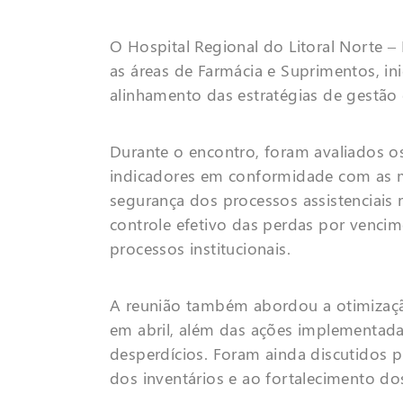
O Hospital Regional do Litoral Norte –
as áreas de Farmácia e Suprimentos, ini
alinhamento das estratégias de gestão 
Durante o encontro, foram avaliados o
indicadores em conformidade com as me
segurança dos processos assistenciais
controle efetivo das perdas por venc
processos institucionais.
A reunião também abordou a otimizaçã
em abril, além das ações implementadas 
desperdícios. Foram ainda discutidos p
dos inventários e ao fortalecimento dos