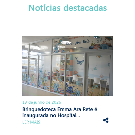
Notícias destacadas
19 de junho de 2026
Brinquedoteca Emma Ara Rete é
inaugurada no Hospital...
LER MAIS