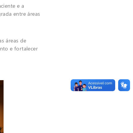
ciente e a
rada entre áreas
as áreas de
to e fortalecer