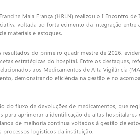
 Francine Maia França (HRLN) realizou o I Encontro de 
ciativa voltada ao fortalecimento da integração entre 
de materiais e estoques.
s resultados do primeiro quadrimestre de 2026, evide
tas estratégicas do hospital. Entre os destaques, ref
 relacionados aos Medicamentos de Alta Vigilância (M
imento, demonstrando eficiência na gestão e no acom
o do fluxo de devoluções de medicamentos, que regi
para aprimorar a identificação de altas hospitalares 
lanos de melhoria contínua voltados à gestão de esto
 processos logísticos da instituição.