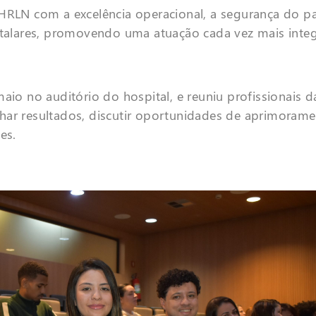
HRLN com a excelência operacional, a segurança do pa
pitalares, promovendo uma atuação cada vez mais integ
aio no auditório do hospital, e reuniu profissionais d
har resultados, discutir oportunidades de aprimoramen
es.