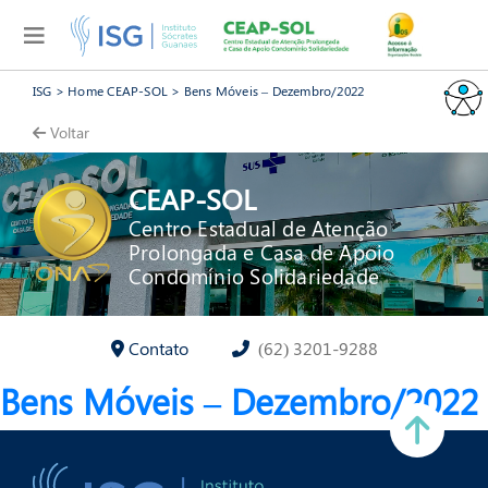
ISG
>
Home CEAP-SOL
>
Bens Móveis – Dezembro/2022
Voltar
CEAP-SOL
Centro Estadual de Atenção
Prolongada e Casa de Apoio
Condomínio Solidariedade
Contato
(62) 3201-9288
Bens Móveis – Dezembro/2022