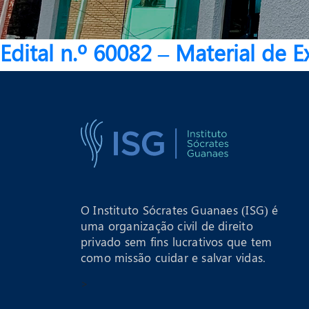
Edital n.º 60082 – Material de 
O Instituto Sócrates Guanaes (ISG) é
uma organização civil de direito
privado sem fins lucrativos que tem
como missão cuidar e salvar vidas.
>