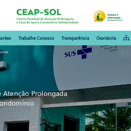
tantes
Trabalhe Conosco
Transparência
Ouvidoria
diente
e Atenção Prolongada
Condomínio