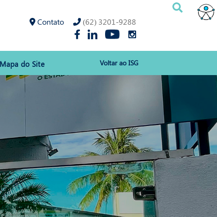
Contato
(62) 3201-9288
Voltar ao ISG
Mapa do Site