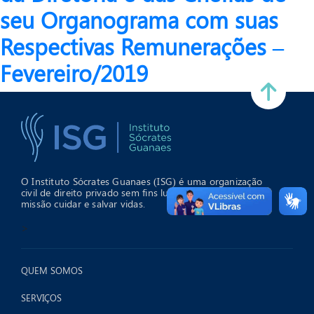
seu Organograma com suas
Respectivas Remunerações –
Fevereiro/2019
O Instituto Sócrates Guanaes (ISG) é uma organização
civil de direito privado sem fins lucrativos que tem como
missão cuidar e salvar vidas.
>
QUEM SOMOS
SERVIÇOS