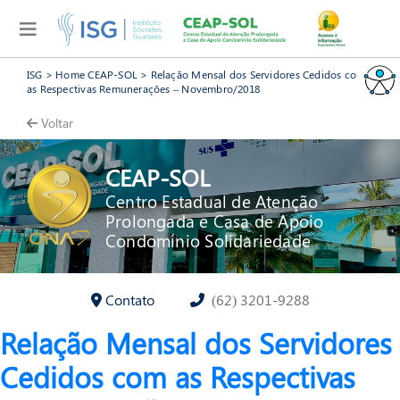
ISG
>
Home CEAP-SOL
>
Relação Mensal dos Servidores Cedidos com
as Respectivas Remunerações – Novembro/2018
Voltar
CEAP-SOL
Centro Estadual de Atenção
Prolongada e Casa de Apoio
Condomínio Solidariedade
Contato
(62) 3201-9288
Relação Mensal dos Servidores
Cedidos com as Respectivas