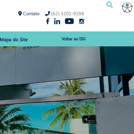
Contato
(62) 3201-9288
Voltar ao ISG
Mapa do Site