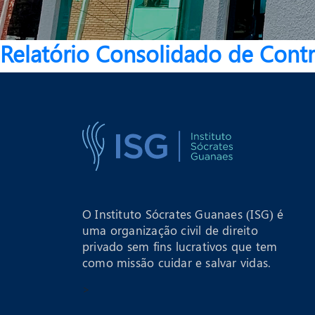
Relatório Consolidado de Cont
O Instituto Sócrates Guanaes (ISG) é
uma organização civil de direito
privado sem fins lucrativos que tem
como missão cuidar e salvar vidas.
>