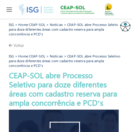
ISG
>
Home CEAP-SOL
>
Notícias
> CEAP-SOL abre Processo Seletivo
para doze diferentes áreas com cadastro reserva para ampla
concorrência e PCD’s
Voltar
ISG
>
Home CEAP-SOL
>
Notícias
> CEAP-SOL abre Processo Seletivo
para doze diferentes áreas com cadastro reserva para ampla
concorrência e PCD’s
CEAP-SOL abre Processo
Seletivo para doze diferentes
áreas com cadastro reserva para
CEAP-S
ampla concorrência e PCD’s