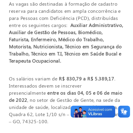
As vagas são destinadas à formação de cadastro
reserva para candidatos em ampla concorrência e
para Pessoas com Deficiência (PCD), distribuídas
entre os seguintes cargos:
Auxiliar Administrativo,
Auxiliar de Gestão de Pessoas, Biomédico,
Faturista, Enfermeiro, Médico do Trabalho,
Motorista, Nutricionista, Técnico em Segurança do
Trabalho, Técnico em T.I, Técnico em Saúde Bucal e
Terapeuta Ocupacional.
Os salários variam de
R$ 830,79 a R$ 5.389,17
.
Interessados devem se inscrever
presencialmente
entre os dias 04, 05 e 06 de maio
de 2022
, no setor de Gestão de Gente, na sede da
unidade de saúde, localizada na Avenida Veneza,
Quadra 62, Lote 1/10 s/n – Jardim Europa, Goiânia
– GO, 74325-100.