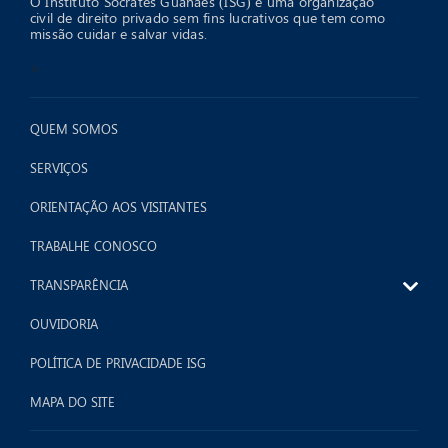
O Instituto Sócrates Guanaes (ISG) é uma organização
civil de direito privado sem fins lucrativos que tem como
missão cuidar e salvar vidas.
>
QUEM SOMOS
SERVIÇOS
ORIENTAÇÃO AOS VISITANTES
TRABALHE CONOSCO
TRANSPARÊNCIA
OUVIDORIA
POLÍTICA DE PRIVACIDADE ISG
MAPA DO SITE