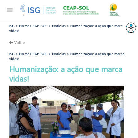
ISG
>
Home CEAP-SOL
>
Notícias
> Humanização: a ação que marca
vidas!
Voltar
ISG
>
Home CEAP-SOL
>
Notícias
> Humanização: a ação que marca
vidas!
Humanização: a ação que marca
CEAP-SOL
vidas!