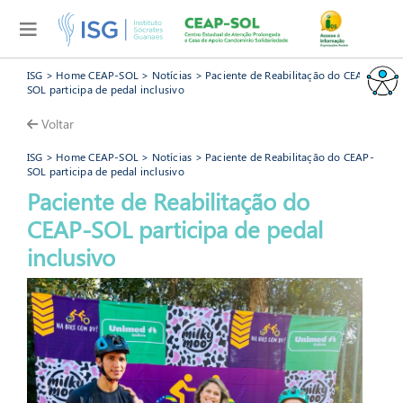
ISG
>
Home CEAP-SOL
>
Notícias
> Paciente de Reabilitação do CEAP-
SOL participa de pedal inclusivo
Voltar
ISG
>
Home CEAP-SOL
>
Notícias
> Paciente de Reabilitação do CEAP-
SOL participa de pedal inclusivo
Paciente de Reabilitação do
CEAP-SOL participa de pedal
CEAP-SOL
inclusivo