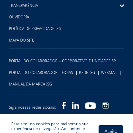
TRANSPARÊNCIA
OUVIDORIA
POLÍTICA DE PRIVACIDADE ISG
MAPA DO SITE
PORTAL DO COLABORADOR – CORPORATIVO E UNIDADES SP
PORTAL DO COLABORADOR – GOIÁS
REDE ISG
WEBMAIL
MANUAL DA MARCA ISG
Siga nossas redes sociais:
Esse site usa cookies para melhorar a sua
experiência de navegação. Ao continuar
Aceito