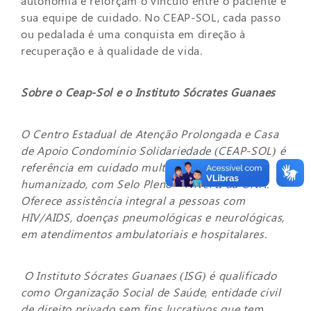
autonomia e reforçam o vínculo entre o paciente e
sua equipe de cuidado. No CEAP-SOL, cada passo
ou pedalada é uma conquista em direção à
recuperação e à qualidade de vida.
Sobre o Ceap-Sol e o Instituto Sócrates Guanaes
O Centro Estadual de Atenção Prolongada e Casa
de Apoio Condomínio Solidariedade (CEAP-SOL) é
referência em cuidado multiprofissional e
humanizado, com Selo Pleno – Nível II da ONA.
Oferece assistência integral a pessoas com
HIV/AIDS, doenças pneumológicas e neurológicas,
em atendimentos ambulatoriais e hospitalares.
O Instituto Sócrates Guanaes (ISG) é qualificado
como Organização Social de Saúde, entidade civil
de direito privado sem fins lucrativos que tem