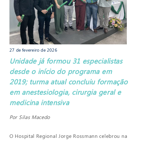
27 de fevereiro de 2026
Unidade já formou 31 especialistas
desde o início do programa em
2019; turma atual concluiu formação
em anestesiologia, cirurgia geral e
medicina intensiva
Por Silas Macedo
O Hospital Regional Jorge Rossmann celebrou na