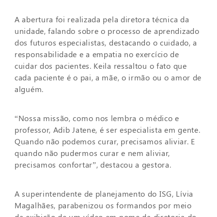
A abertura foi realizada pela diretora técnica da
unidade, falando sobre o processo de aprendizado
dos futuros especialistas, destacando o cuidado, a
responsabilidade e a empatia no exercício de
cuidar dos pacientes. Keila ressaltou o fato que
cada paciente é o pai, a mãe, o irmão ou o amor de
alguém.
“Nossa missão, como nos lembra o médico e
professor, Adib Jatene, é ser especialista em gente.
Quando não podemos curar, precisamos aliviar. E
quando não pudermos curar e nem aliviar,
precisamos confortar”, destacou a gestora.
A superintendente de planejamento do ISG, Lívia
Magalhães, parabenizou os formandos por meio
da exibição de um vídeo em nome da diretoria do