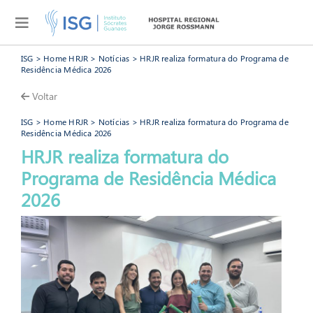
ISG
>
Home HRJR
>
Notícias
> HRJR realiza formatura do Programa de
Residência Médica 2026
Voltar
ISG
>
Home HRJR
>
Notícias
> HRJR realiza formatura do Programa de
Residência Médica 2026
HRJR realiza formatura do
Programa de Residência Médica
HRJR
2026