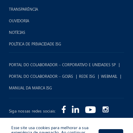
TRANSPARÊNCIA
OUVIDORIA
NOTÍCIAS
POLÍTICA DE PRIVACIDADE ISG
PORTAL DO COLABORADOR – CORPORATIVO E UNIDADES SP
PORTAL DO COLABORADOR – GOIÁS
REDE ISG
WEBMAIL
MANUAL DA MARCA ISG
Siga nossas redes sociais:
Esse site usa cookies para melhorar a sua
experiência de navegação. Ao continuar