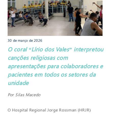
30 de março de 2026
O coral “Lírio dos Vales” interpretou
canções religiosas com
apresentações para colaboradores e
pacientes em todos os setores da
unidade
Por Silas Macedo
O Hospital Regional Jorge Rossman (HRJR)