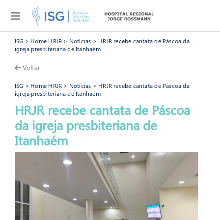
ISG
>
Home HRJR
>
Notícias
> HRJR recebe cantata de Páscoa da
igreja presbiteriana de Itanhaém
Voltar
ISG
>
Home HRJR
>
Notícias
> HRJR recebe cantata de Páscoa da
igreja presbiteriana de Itanhaém
HRJR recebe cantata de Páscoa
da igreja presbiteriana de
HRJR
Itanhaém