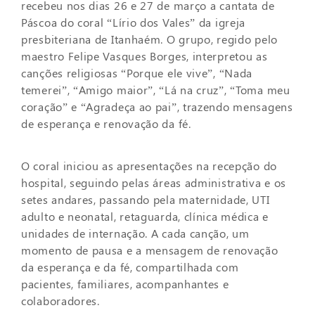
recebeu nos dias 26 e 27 de março a cantata de
Páscoa do coral “Lírio dos Vales” da igreja
presbiteriana de Itanhaém. O grupo, regido pelo
maestro Felipe Vasques Borges, interpretou as
canções religiosas “Porque ele vive”, “Nada
temerei”, “Amigo maior”, “Lá na cruz”, “Toma meu
coração” e “Agradeça ao pai”, trazendo mensagens
de esperança e renovação da fé.
O coral iniciou as apresentações na recepção do
hospital, seguindo pelas áreas administrativa e os
setes andares, passando pela maternidade, UTI
adulto e neonatal, retaguarda, clínica médica e
unidades de internação. A cada canção, um
momento de pausa e a mensagem de renovação
da esperança e da fé, compartilhada com
pacientes, familiares, acompanhantes e
colaboradores.