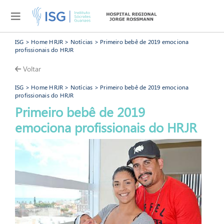
ISG
>
Home HRJR
>
Notícias
> Primeiro bebê de 2019 emociona
profissionais do HRJR
Voltar
ISG
>
Home HRJR
>
Notícias
> Primeiro bebê de 2019 emociona
profissionais do HRJR
Primeiro bebê de 2019
HRJ
emociona profissionais do HRJR