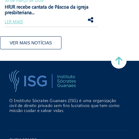
30 de março de 2026
HRJR recebe cantata de Páscoa da igreja
presbiteriana...
LER MAIS
VER MAIS NOTÍCIAS
O Instituto Sócrates Guanaes (ISG) é uma organização
civil de direito privado sem fins lucrativos que tem como
missão cuidar e salvar vidas.
>