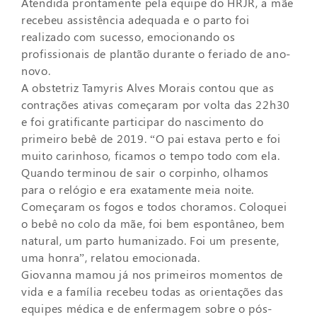
Atendida prontamente pela equipe do HRJR, a mãe
recebeu assistência adequada e o parto foi
realizado com sucesso, emocionando os
profissionais de plantão durante o feriado de ano-
novo.
A obstetriz Tamyris Alves Morais contou que as
contrações ativas começaram por volta das 22h30
e foi gratificante participar do nascimento do
primeiro bebê de 2019. “O pai estava perto e foi
muito carinhoso, ficamos o tempo todo com ela.
Quando terminou de sair o corpinho, olhamos
para o relógio e era exatamente meia noite.
Começaram os fogos e todos choramos. Coloquei
o bebê no colo da mãe, foi bem espontâneo, bem
natural, um parto humanizado. Foi um presente,
uma honra”, relatou emocionada.
Giovanna mamou já nos primeiros momentos de
vida e a família recebeu todas as orientações das
equipes médica e de enfermagem sobre o pós-