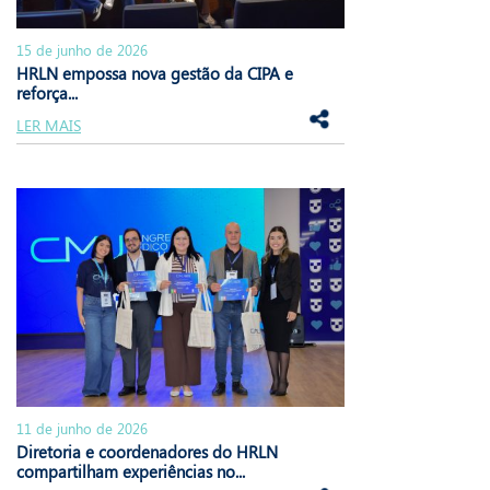
15 de junho de 2026
HRLN empossa nova gestão da CIPA e
reforça...
LER MAIS
11 de junho de 2026
Diretoria e coordenadores do HRLN
compartilham experiências no...