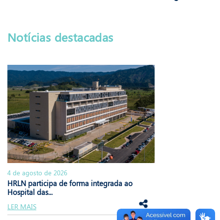
Notícias destacadas
4 de agosto de 2026
HRLN participa de forma integrada ao
Hospital das...
LER MAIS