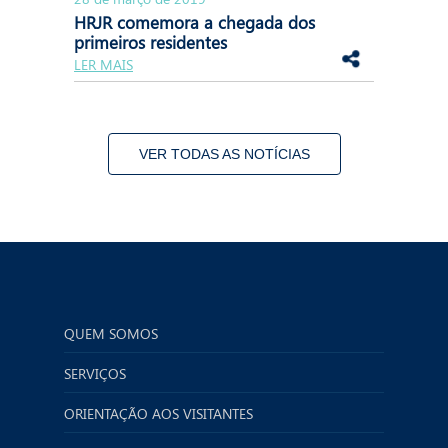
HRJR comemora a chegada dos
primeiros residentes
LER MAIS
VER TODAS AS NOTÍCIAS
QUEM SOMOS
SERVIÇOS
ORIENTAÇÃO AOS VISITANTES