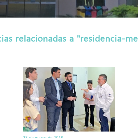
cias relacionadas a "residencia-me
28 de março de 2019