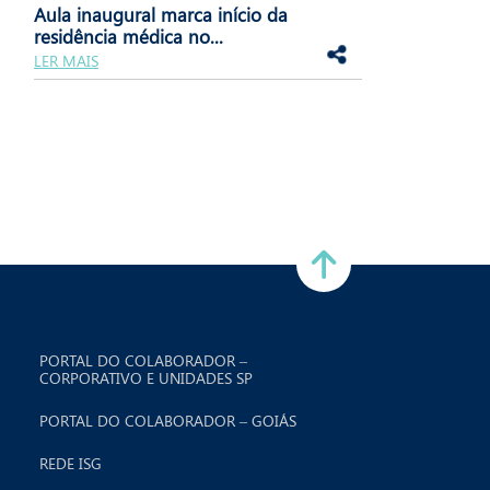
Aula inaugural marca início da
residência médica no...
LER MAIS
PORTAL DO COLABORADOR –
CORPORATIVO E UNIDADES SP
PORTAL DO COLABORADOR – GOIÁS
REDE ISG