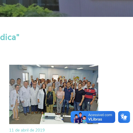
dica"
11 de abril de 2019