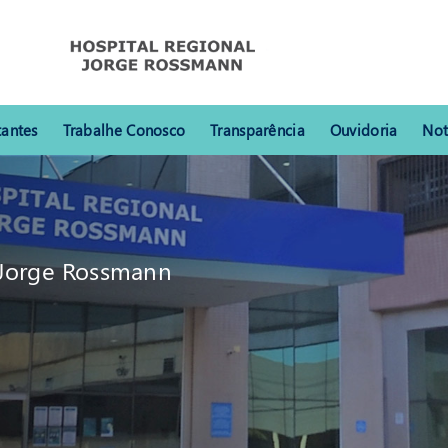
tantes
Trabalhe Conosco
Transparência
Ouvidoria
Not
 Jorge Rossmann