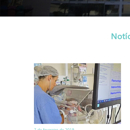
Notí
7 de fevereiro de 2019