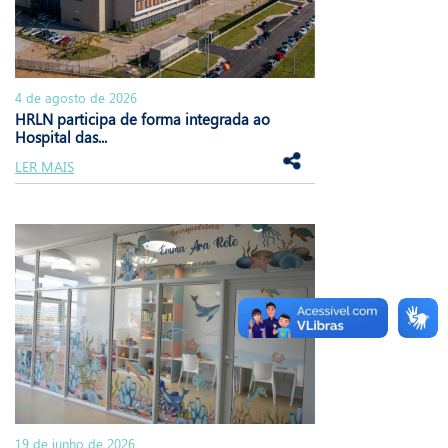
4 de agosto de 2026
HRLN participa de forma integrada ao
Hospital das...
LER MAIS
19 de junho de 2026