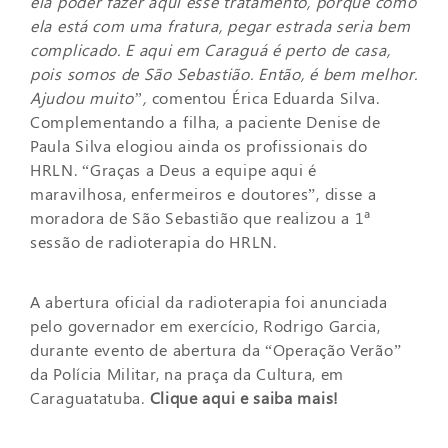
ela poder fazer aqui esse tratamento, porque como
ela está com uma fratura, pegar estrada seria bem
complicado. E aqui em Caraguá é perto de casa,
pois somos de São Sebastião. Então, é bem melhor.
Ajudou muito”,
comentou Érica Eduarda Silva.
Complementando a filha, a paciente Denise de
Paula Silva elogiou ainda os profissionais do
HRLN. “Graças a Deus a equipe aqui é
maravilhosa, enfermeiros e doutores”, disse a
moradora de São Sebastião que realizou a 1ª
sessão de radioterapia do HRLN.
A abertura oficial da radioterapia foi anunciada
pelo governador em exercício, Rodrigo Garcia,
durante evento de abertura da “Operação Verão”
da Polícia Militar, na praça da Cultura, em
Caraguatatuba.
Clique aqui e saiba mais!