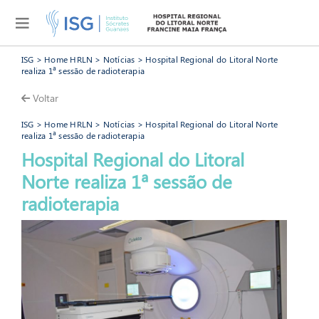
ISG
>
Home HRLN
>
Notícias
> Hospital Regional do Litoral Norte
realiza 1ª sessão de radioterapia
Voltar
ISG
>
Home HRLN
>
Notícias
> Hospital Regional do Litoral Norte
realiza 1ª sessão de radioterapia
Hospital Regional do Litoral
Norte realiza 1ª sessão de
HRLN
radioterapia