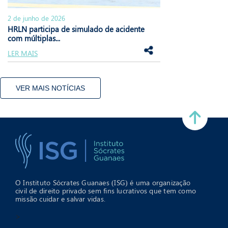
2 de junho de 2026
HRLN participa de simulado de acidente
com múltiplas...
LER MAIS
VER MAIS NOTÍCIAS
O Instituto Sócrates Guanaes (ISG) é uma organização
civil de direito privado sem fins lucrativos que tem como
missão cuidar e salvar vidas.
>