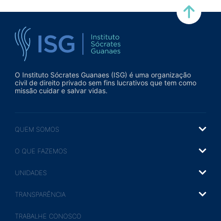
Voltar a página inicial ISG
O Instituto Sócrates Guanaes (ISG) é uma organização
civil de direito privado sem fins lucrativos que tem como
missão cuidar e salvar vidas.
QUEM SOMOS
O QUE FAZEMOS
UNIDADES
TRANSPARÊNCIA
TRABALHE CONOSCO