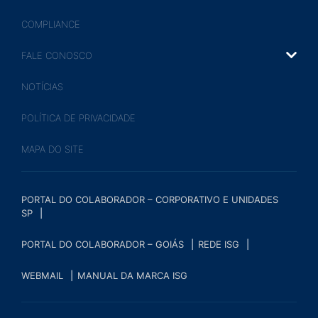
COMPLIANCE
FALE CONOSCO
NOTÍCIAS
POLÍTICA DE PRIVACIDADE
MAPA DO SITE
PORTAL DO COLABORADOR – CORPORATIVO E UNIDADES
SP
PORTAL DO COLABORADOR – GOIÁS
REDE ISG
WEBMAIL
MANUAL DA MARCA ISG